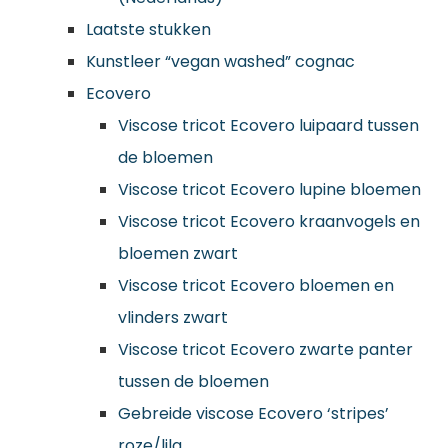
Laatste stukken
Kunstleer “vegan washed” cognac
Ecovero
Viscose tricot Ecovero luipaard tussen
de bloemen
Viscose tricot Ecovero lupine bloemen
Viscose tricot Ecovero kraanvogels en
bloemen zwart
Viscose tricot Ecovero bloemen en
vlinders zwart
Viscose tricot Ecovero zwarte panter
tussen de bloemen
Gebreide viscose Ecovero ‘stripes’
roze/lila