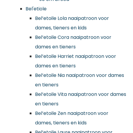
Bel'etiole
Bel’etoile Lola naaipatroon voor
dames, tieners en kids
Bel’etoile Cora naaipatroon voor
dames en tieners
Bel’etoile Harriet naaipatroon voor
dames en tieners
Bel’etoile Nia naaipatroon voor dames
en tieners
Bel’etoile Vita naaipatroon voor dames
en tieners
Bel’etoile Zen naaipatroon voor
dames, tieners en kids
Bel’etoile Laure naaipatroon voor