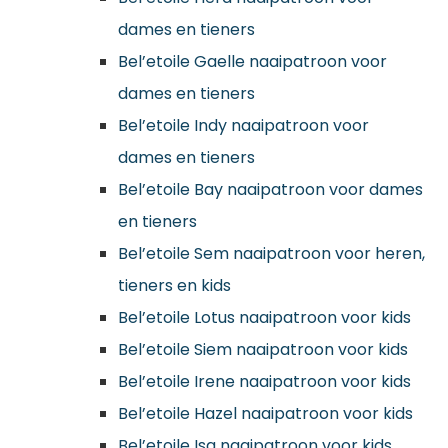
dames en tieners
Bel’etoile Gaelle naaipatroon voor
dames en tieners
Bel’etoile Indy naaipatroon voor
dames en tieners
Bel’etoile Bay naaipatroon voor dames
en tieners
Bel’etoile Sem naaipatroon voor heren,
tieners en kids
Bel’etoile Lotus naaipatroon voor kids
Bel’etoile Siem naaipatroon voor kids
Bel’etoile Irene naaipatroon voor kids
Bel’etoile Hazel naaipatroon voor kids
Bel’etoile Isa naaipatroon voor kids