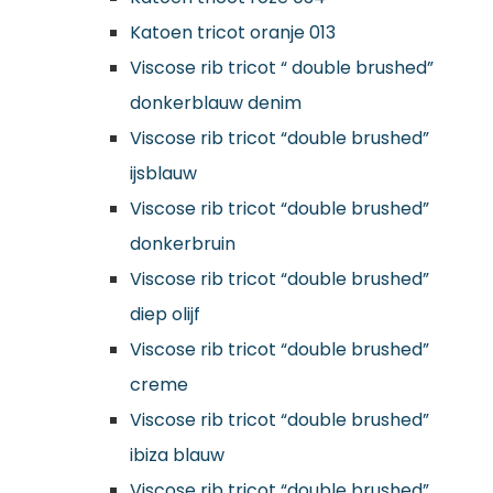
Katoen tricot oranje 013
Viscose rib tricot “ double brushed”
donkerblauw denim
Viscose rib tricot “double brushed”
ijsblauw
Viscose rib tricot “double brushed”
donkerbruin
Viscose rib tricot “double brushed”
diep olijf
Viscose rib tricot “double brushed”
creme
Viscose rib tricot “double brushed”
ibiza blauw
Viscose rib tricot “double brushed”