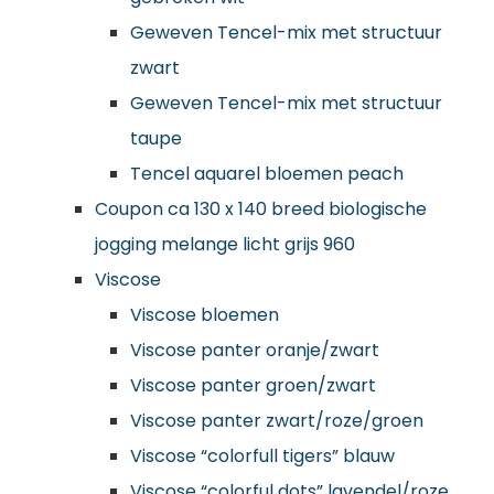
Geweven Tencel-mix met structuur
zwart
Geweven Tencel-mix met structuur
taupe
Tencel aquarel bloemen peach
Coupon ca 130 x 140 breed biologische
jogging melange licht grijs 960
Viscose
Viscose bloemen
Viscose panter oranje/zwart
Viscose panter groen/zwart
Viscose panter zwart/roze/groen
Viscose “colorfull tigers” blauw
Viscose “colorful dots” lavendel/roze