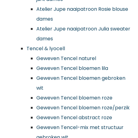
Atelier Jupe naaipatroon Rosie blouse
dames
Atelier Jupe naaipatroon Julia sweater
dames
Tencel & lyocell
Geweven Tencel naturel
Geweven Tencel bloemen lila
Geweven Tencel bloemen gebroken
wit
Geweven Tencel bloemen roze
Geweven Tencel bloemen roze/perzik
Geweven Tencel abstract roze
Geweven Tencel-mix met structuur
gebroken wit