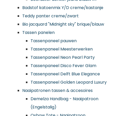
Badstof katoenmix Y/D creme/kastanje
Teddy panter creme/zwart
Bio jacquard "Midnight sky" brique/blauw
Tassen panelen
Tassenpaneel pauwen
Tassenpaneel Meesterwerken
Tassenpaneel Neon Pearl Party
Tassenpaneel Disco Fever Glam
Tassenpaneel Delft Blue Elegance
Tassenpaneel Golden Leopard Luxury
Naaipatronen tassen & accesoires
Demelza Handbag - Naaipatroon
(Engelstalig)
Oxbow Tote - Naaipatroon