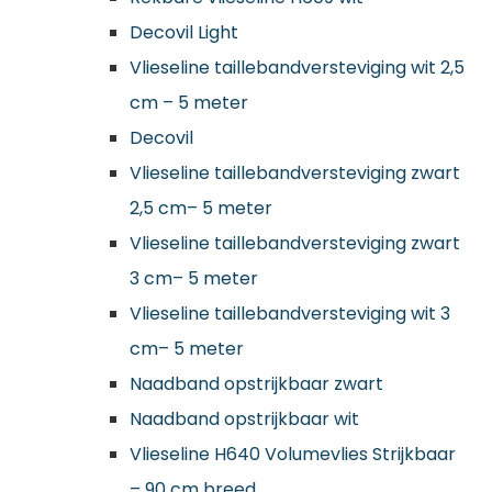
Decovil Light
Vlieseline taillebandversteviging wit 2,5
cm – 5 meter
Decovil
Vlieseline taillebandversteviging zwart
2,5 cm– 5 meter
Vlieseline taillebandversteviging zwart
3 cm– 5 meter
Vlieseline taillebandversteviging wit 3
cm– 5 meter
Naadband opstrijkbaar zwart
Naadband opstrijkbaar wit
Vlieseline H640 Volumevlies Strijkbaar
– 90 cm breed