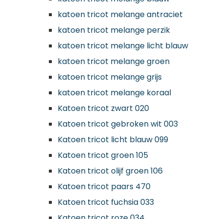
katoen tricot melange antraciet
katoen tricot melange perzik
katoen tricot melange licht blauw
katoen tricot melange groen
katoen tricot melange grijs
katoen tricot melange koraal
Katoen tricot zwart 020
Katoen tricot gebroken wit 003
Katoen tricot licht blauw 099
Katoen tricot groen 105
Katoen tricot olijf groen 106
Katoen tricot paars 470
Katoen tricot fuchsia 033
Katoen tricot roze 034