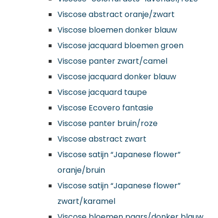
Viscose abstract oranje/zwart
Viscose bloemen donker blauw
Viscose jacquard bloemen groen
Viscose panter zwart/camel
Viscose jacquard donker blauw
Viscose jacquard taupe
Viscose Ecovero fantasie
Viscose panter bruin/roze
Viscose abstract zwart
Viscose satijn “Japanese flower”
oranje/bruin
Viscose satijn “Japanese flower”
zwart/karamel
Viscose bloemen paars/donker blauw