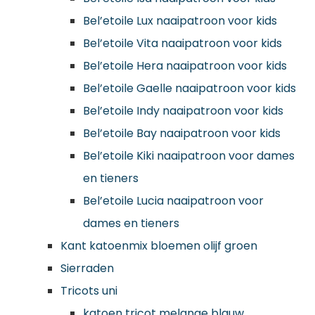
Bel’etoile Lux naaipatroon voor kids
Bel’etoile Vita naaipatroon voor kids
Bel’etoile Hera naaipatroon voor kids
Bel’etoile Gaelle naaipatroon voor kids
Bel’etoile Indy naaipatroon voor kids
Bel’etoile Bay naaipatroon voor kids
Bel’etoile Kiki naaipatroon voor dames
en tieners
Bel’etoile Lucia naaipatroon voor
dames en tieners
Kant katoenmix bloemen olijf groen
Sierraden
Tricots uni
katoen tricot melange blauw