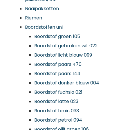
Naaipakketten
Riemen
Boordstoffen uni
Boordstof groen 105
Boordstof gebroken wit 022
Boordstof licht blauw 099
Boordstof paars 470
Boordstof paars 144
Boordstof donker blauw 004
Boordstof fuchsia 021
Boordstof latte 023
Boordstof bruin 033
Boordstof petrol 094
Boordstof olijf groen 106