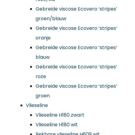
Gebreide viscose Ecovero ‘stripes’
groen/blauw
Gebreide viscose Ecovero ‘stripes’
oranje
Gebreide viscose Ecovero ‘stripes’
blauw
Gebreide viscose Ecovero ‘stripes’
roze
Gebreide viscose Ecovero ‘stripes’
groen
Vlieseline
Vlieseline H180 zwart
Vlieseline H180 wit
Rekbare vlieseline H609 wit