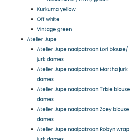
Kurkuma yellow
Off white
Vintage green
Atelier Jupe
Atelier Jupe naaipatroon Lori blouse/
jurk dames
Atelier Jupe naaipatroon Martha jurk
dames
Atelier Jupe naaipatroon Trixie blouse
dames
Atelier Jupe naaipatroon Zoey blouse
dames
Atelier Jupe naaipatroon Robyn wrap
jurk dames