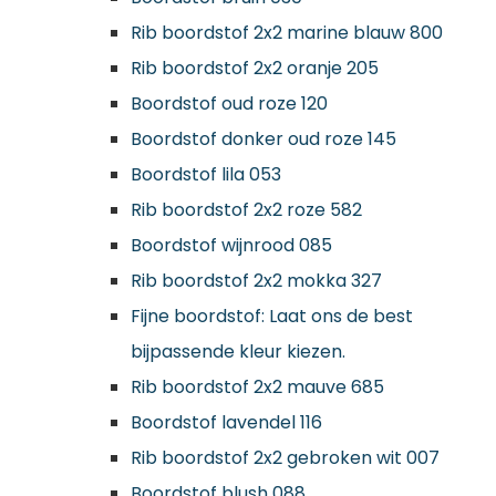
Rib boordstof 2x2 marine blauw 800
Rib boordstof 2x2 oranje 205
Boordstof oud roze 120
Boordstof donker oud roze 145
Boordstof lila 053
Rib boordstof 2x2 roze 582
Boordstof wijnrood 085
Rib boordstof 2x2 mokka 327
Fijne boordstof: Laat ons de best
bijpassende kleur kiezen.
Rib boordstof 2x2 mauve 685
Boordstof lavendel 116
Rib boordstof 2x2 gebroken wit 007
Boordstof blush 088