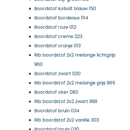
Boordstof kobalt blauw 150
Boordstof bordeaux 1114
Boordstof roze 012
Boordstof creme 223
Boordstof oranje 013
Rib boordstof 2x2 melange lichtgrijs
960
Boordstof zwart 020
Rib boordstof 2x2 melange grijs 965
Boordstof oker 080
Rib boordstof 2x2 zwart 999
Boordstof bruin 034
Rib boordstof 2x2 vanille 303
Boordstof bruin 030