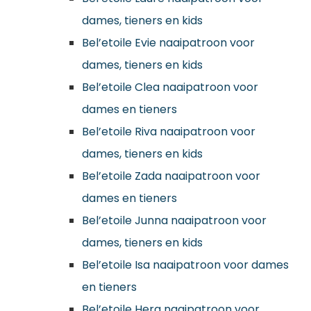
dames, tieners en kids
Bel’etoile Evie naaipatroon voor
dames, tieners en kids
Bel’etoile Clea naaipatroon voor
dames en tieners
Bel’etoile Riva naaipatroon voor
dames, tieners en kids
Bel’etoile Zada naaipatroon voor
dames en tieners
Bel’etoile Junna naaipatroon voor
dames, tieners en kids
Bel’etoile Isa naaipatroon voor dames
en tieners
Bel’etoile Hera naaipatroon voor