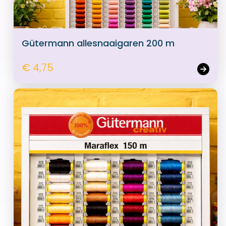
Gütermann allesnaaigaren 200 m
€ 4,75