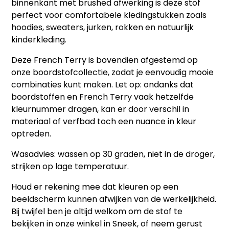
binnenkant met brushed afwerking is deze stof
perfect voor comfortabele kledingstukken zoals
hoodies, sweaters, jurken, rokken en natuurlijk
kinderkleding.
Deze French Terry is bovendien afgestemd op
onze boordstofcollectie, zodat je eenvoudig mooie
combinaties kunt maken. Let op: ondanks dat
boordstoffen en French Terry vaak hetzelfde
kleurnummer dragen, kan er door verschil in
materiaal of verfbad toch een nuance in kleur
optreden.
Wasadvies:
wassen op 30 graden, niet in de droger,
strijken op lage temperatuur.
Houd er rekening mee dat kleuren op een
beeldscherm kunnen afwijken van de werkelijkheid.
Bij twijfel ben je altijd welkom om de stof te
bekijken in onze winkel in Sneek, of neem gerust