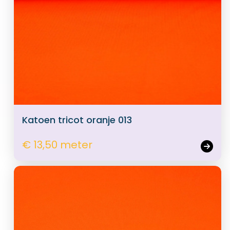
Katoen tricot oranje 013
€ 13,50 meter