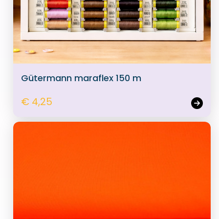
Gütermann maraflex 150 m
€ 4,25