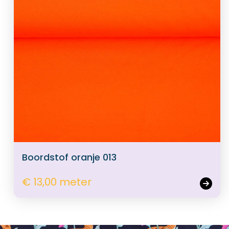
Boordstof oranje 013
€ 13,00 meter