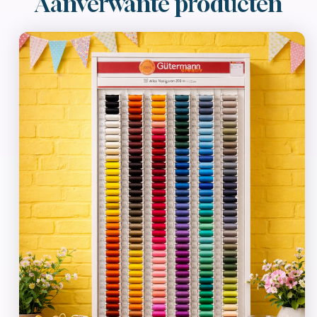
Aanverwante producten