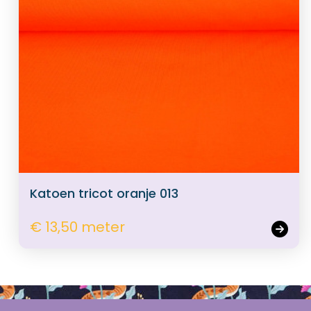
Katoen tricot oranje 013
€ 13,50 meter