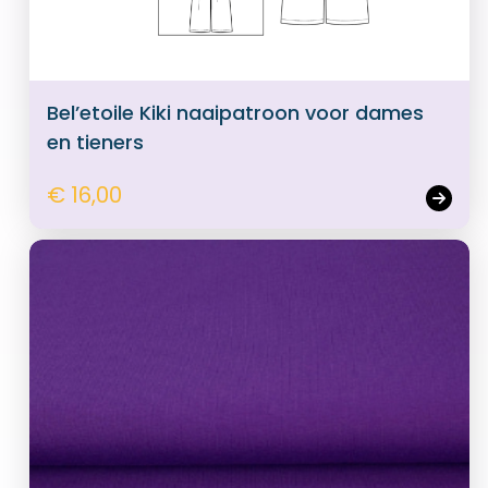
Bel’etoile Kiki naaipatroon voor dames
en tieners
€ 16,00