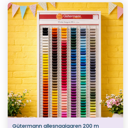
Gütermann allesnaaigaren 200 m