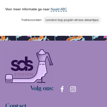
Voor meer informatie ga naar
Naald ABC
Trefwoorden
London top poplin strass steentjes
Volg ons:
Contact