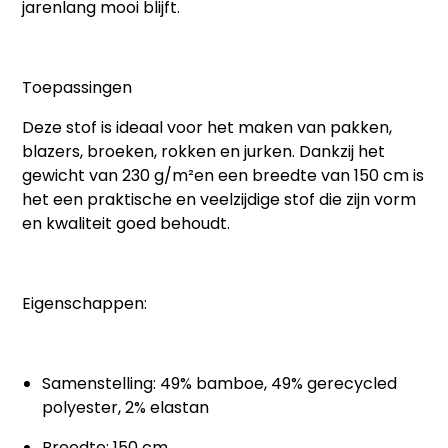
jarenlang mooi blijft.
Toepassingen
Deze stof is ideaal voor het maken van
pakken,
blazers, broeken, rokken en jurken
. Dankzij het
gewicht van
230 g/m²
en een breedte van
150 cm
is
het een praktische en veelzijdige stof die zijn vorm
en kwaliteit goed behoudt.
Eigenschappen:
Samenstelling: 49% bamboe, 49% gerecycled
polyester, 2% elastan
Breedte: 150 cm