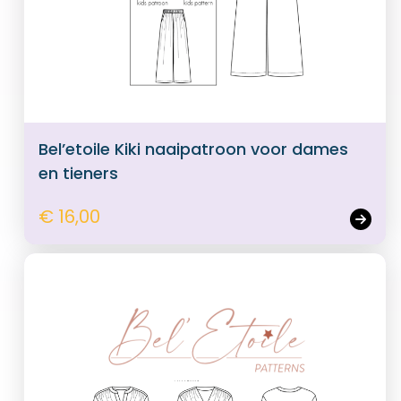
Bel’etoile Kiki naaipatroon voor dames
en tieners
€ 16,00