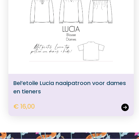
Bel’etoile Lucia naaipatroon voor dames
en tieners
€ 16,00