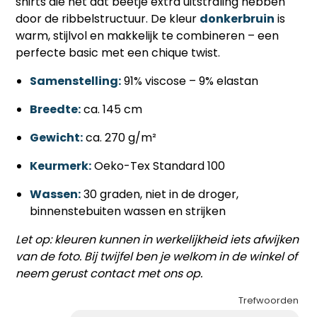
shirts die nét dat beetje extra uitstraling hebben
door de ribbelstructuur. De kleur
donkerbruin
is
warm, stijlvol en makkelijk te combineren – een
perfecte basic met een chique twist.
Samenstelling:
91% viscose – 9% elastan
Breedte:
ca. 145 cm
Gewicht:
ca. 270 g/m²
Keurmerk:
Oeko-Tex Standard 100
Wassen:
30 graden, niet in de droger,
binnenstebuiten wassen en strijken
Let op: kleuren kunnen in werkelijkheid iets afwijken
van de foto. Bij twijfel ben je welkom in de winkel of
neem gerust contact met ons op.
Trefwoorden