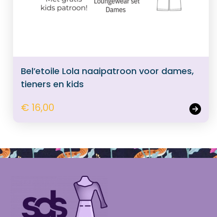
Bel’etoile Lola naaipatroon voor dames,
tieners en kids
€ 16,00