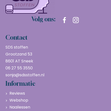
Volg ons:
Contact
SDS stoffen
Grootzand 53
8601 AT Sneek
06 27 55 3550
sonja@sdsstoffen.nl
Informatie
Reviews
Webshop
Naailessen