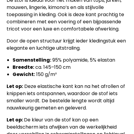
De stof is ideaal voor het maken van tops, jurken,
mouwen, lingerie, kimono’s en als stijlvolle
toepassing in kleding. Ook is deze kant prachtig te
combineren met een voering of een bijpassende
tricot voor een luxe en comfortabele afwerking.
Door de open structuur krijgt ieder kledingstuk een
elegante en luchtige uitstraling.
Samenstelling:
95% polyamide, 5% elastan
Breedte:
ca. 145–150 cm
Gewicht:
150 g/m²
Let op:
Deze elastische kant kan na het afrollen of
knippen iets ontspannen, waardoor de stof iets
smaller wordt. De bestelde lengte wordt altijd
nauwkeurig gemeten en geleverd.
Let op:
De kleur van de stof kan op een
beeldscherm iets afwijken van de werkelijkheid