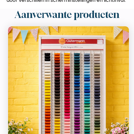
door verschillen in scherminstellingen en lichtinval.
Aanverwante producten