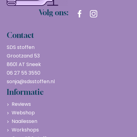
Volg ons:
Contact
SDS stoffen
Grootzand 53
8601 AT Sneek
06 27 55 3550
sonja@sdsstoffen.nl
Informatie
Reviews
Webshop
Naailessen
Workshops