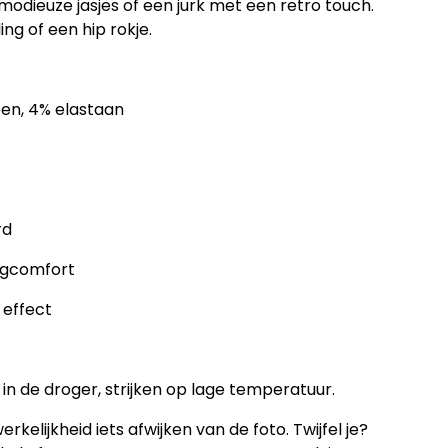
modieuze jasjes of een jurk met een retro touch.
ing of een hip rokje.
oen, 4% elastaan
rd
agcomfort
 effect
in de droger, strijken op lage temperatuur.
rkelijkheid iets afwijken van de foto. Twijfel je?