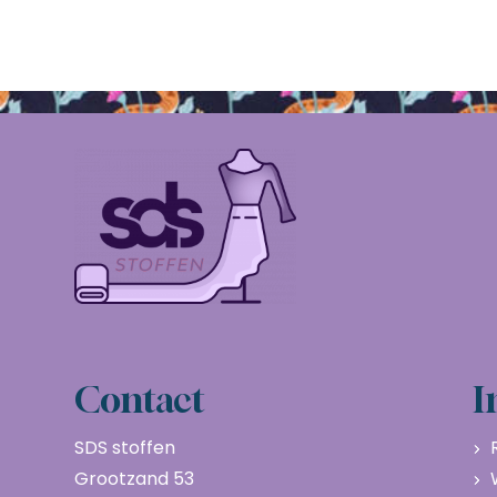
Contact
I
SDS stoffen
Grootzand 53