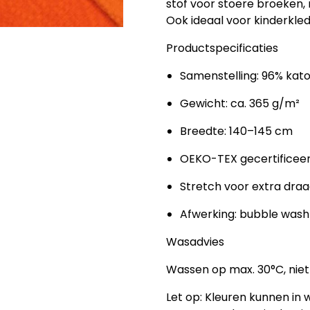
stof voor stoere broeken, 
Ook ideaal voor kinderkled
Productspecificaties
Samenstelling: 96% kat
Gewicht: ca. 365 g/m²
Breedte: 140–145 cm
OEKO-TEX gecertificee
Stretch voor extra dra
Afwerking: bubble wash
Wasadvies
Wassen op max. 30°C, niet 
Let op:
Kleuren kunnen in we