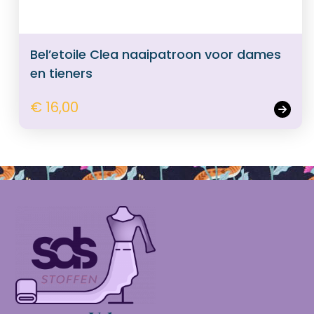
Bel’etoile Clea naaipatroon voor dames
en tieners
€ 16,00