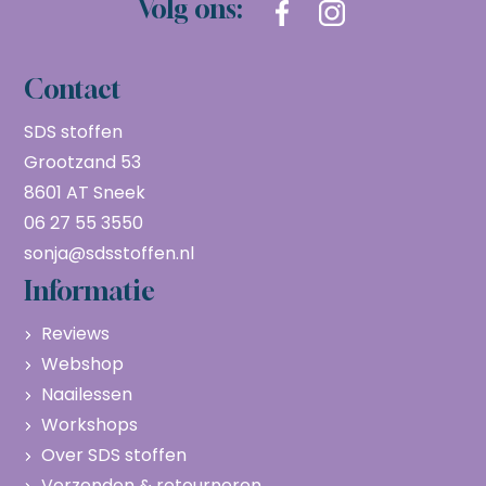
Volg ons:
Contact
SDS stoffen
Grootzand 53
8601 AT Sneek
06 27 55 3550
sonja@sdsstoffen.nl
Informatie
Reviews
Webshop
Naailessen
Workshops
Over SDS stoffen
Verzenden & retourneren