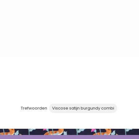
Trefwoorden
Viscose satijn burgundy combi