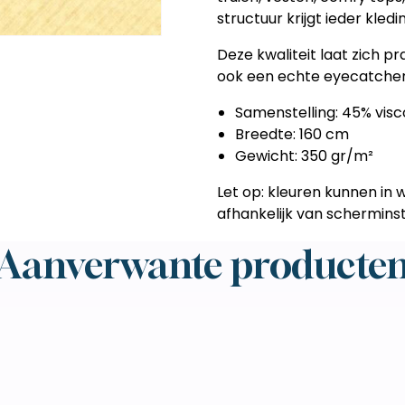
structuur krijgt ieder kledi
Deze kwaliteit laat zich p
ook een echte eyecatcher 
Samenstelling: 45% visc
Breedte: 160 cm
Gewicht: 350 gr/m²
Let op: kleuren kunnen in w
afhankelijk van scherminste
Aanverwante producte