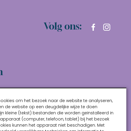
Volg ons:
n
cookies om het bezoek naar de website te analyseren,
n de website op een deugdelijke wijze te doen
ijn kleine (tekst) bestanden die worden geïnstalleerd in
pparaat (computer, telefoon, tablet) bij het bezoek
ookies kunnen het apparaat niet beschadigen. Met