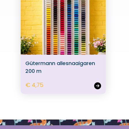
Gütermann allesnaaigaren
200 m
€ 4,75