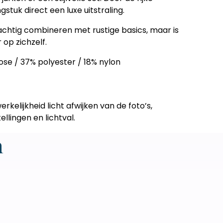
ngstuk direct een luxe uitstraling.
rachtig combineren met rustige basics, maar is
op zichzelf.
ose / 37% polyester / 18% nylon
erkelijkheid licht afwijken van de foto’s,
llingen en lichtval.
n