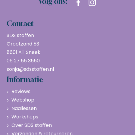
Volg ons:
Contact
SDS stoffen
Grootzand 53
8601 AT Sneek
06 27 55 3550
sonja@sdsstoffen.nl
Informatie
Reviews
Webshop
Naailessen
Workshops
Over SDS stoffen
Verzenden & retourneren