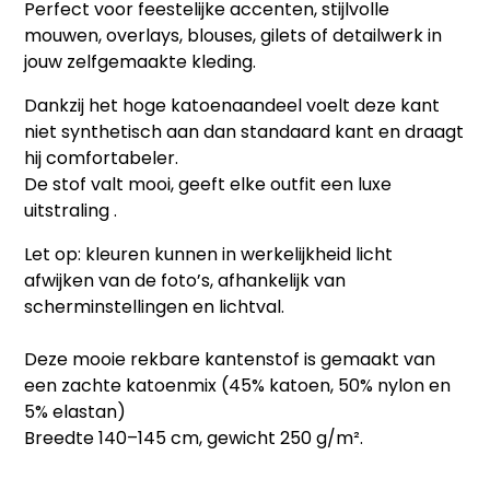
Perfect voor feestelijke accenten, stijlvolle
mouwen, overlays, blouses, gilets of detailwerk in
jouw zelfgemaakte kleding.
Dankzij het hoge katoenaandeel voelt deze kant
niet synthetisch aan dan standaard kant en draagt
hij comfortabeler.
De stof valt mooi, geeft elke outfit een luxe
uitstraling .
Let op: kleuren kunnen in werkelijkheid licht
afwijken van de foto’s, afhankelijk van
scherminstellingen en lichtval.
Deze mooie rekbare kantenstof is gemaakt van
een zachte katoenmix (45% katoen, 50% nylon en
5% elastan)
Breedte 140–145 cm, gewicht 250 g/m².