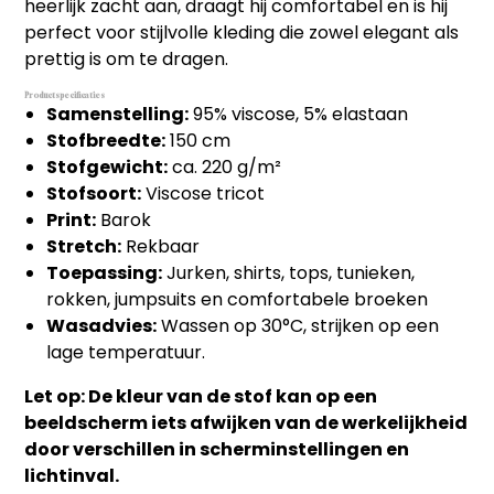
heerlijk zacht aan, draagt hij comfortabel en is hij
perfect voor stijlvolle kleding die zowel elegant als
prettig is om te dragen.
Productspecificaties
Samenstelling:
95% viscose, 5% elastaan
Stofbreedte:
150 cm
Stofgewicht:
ca. 220 g/m²
Stofsoort:
Viscose tricot
Print:
Barok
Stretch:
Rekbaar
Toepassing:
Jurken, shirts, tops, tunieken,
rokken, jumpsuits en comfortabele broeken
Wasadvies:
Wassen op 30°C, strijken op een
lage temperatuur.
Let op: De kleur van de stof kan op een
beeldscherm iets afwijken van de werkelijkheid
door verschillen in scherminstellingen en
lichtinval.