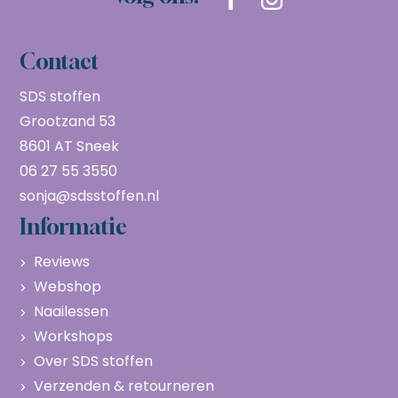
Contact
SDS stoffen
Grootzand 53
8601 AT Sneek
06 27 55 3550
sonja@sdsstoffen.nl
Informatie
Reviews
Webshop
Naailessen
Workshops
Over SDS stoffen
Verzenden & retourneren