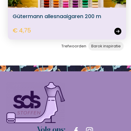
Gütermann allesnaaigaren 200 m
€ 4,75
Trefwoorden
Barok inspiratie
Volg ons: