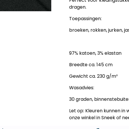
Perfect voor kledingstukke
dragen.
Toepassingen:
broeken, rokken, jurken, ja
97% katoen, 3% elastan
Breedte ca. 145 cm
Gewicht ca. 230 g/m²
Wasadvies:
30 graden, binnenstebuiten
Let op:
Kleuren kunnen in we
onze winkel in Sneek of n