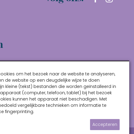
n
cookies om het bezoek naar de website te analyseren,
n de website op een deugdelijke wijze te doen
ijn kleine (tekst) bestanden die worden geïnstalleerd in
pparaat (computer, telefoon, tablet) bij het bezoek
ookies kunnen het apparaat niet beschadigen. Met
bedoeld vergelijkbare technieken om informatie te
e fingerprinting.
Accepteren