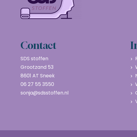
Contact
I
SDS stoffen
Grootzand 53
8601 AT Sneek
06 27 55 3550
sonja@sdsstoffen.nl