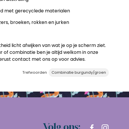
d met gerecyclede materialen
zers, broeken, rokken en jurken
heid licht afwijken van wat je op je scherm ziet.
leur of combinatie ben je altijd welkom in onze
gerust contact met ons op voor advies.
Trefwoorden
Combinatie burgundy/groen
Volg ons: