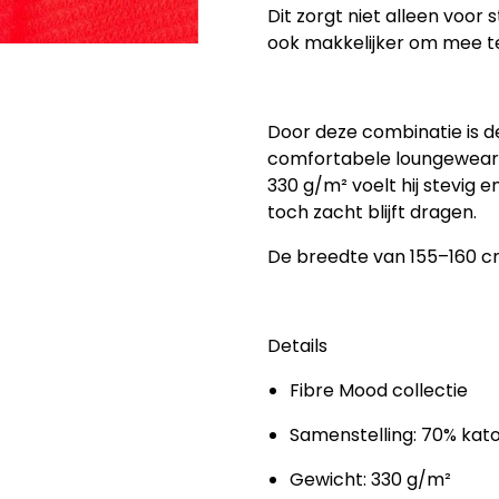
Dit zorgt niet alleen voor
ook makkelijker om mee te
Door deze combinatie is de 
comfortabele loungewear 
330 g/m² voelt hij stevig en
toch zacht blijft dragen.
De breedte van 155–160 cm 
Details
Fibre Mood collectie
Samenstelling: 70% kat
Gewicht: 330 g/m²