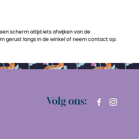
een scherm altijd iets afwijken van de
Kom gerust langs in de winkel of neem contact op.
Volg ons: