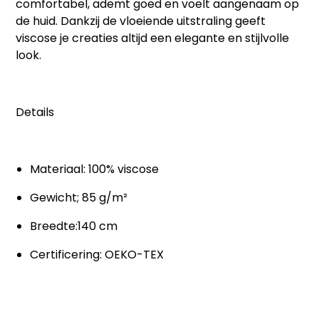
comfortabel, ademt goed en voelt aangenaam op
de huid. Dankzij de vloeiende uitstraling geeft
viscose je creaties altijd een elegante en stijlvolle
look.
Details
Materiaal: 100% viscose
Gewicht; 85 g/m²
Breedte:140 cm
Certificering: OEKO-TEX