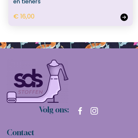
en tieners
€ 16,00
Volg ons:
Contact