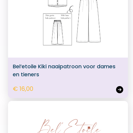
Bel’etoile Kiki naaipatroon voor dames
en tieners
€ 16,00