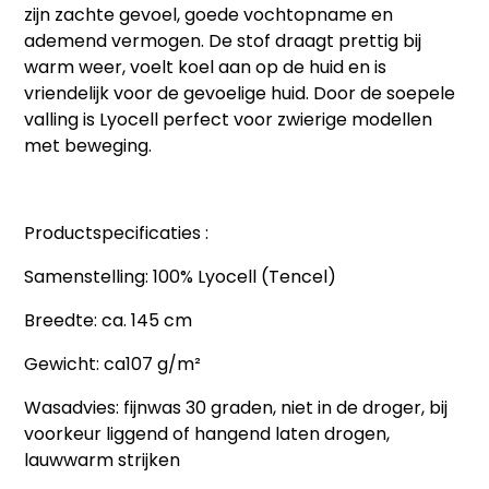
zijn zachte gevoel, goede vochtopname en
ademend vermogen. De stof draagt prettig bij
warm weer, voelt koel aan op de huid en is
vriendelijk voor de gevoelige huid. Door de soepele
valling is Lyocell perfect voor zwierige modellen
met beweging.
Productspecificaties :
Samenstelling: 100% Lyocell (Tencel)
Breedte: ca. 145 cm
Gewicht: ca107 g/m²
Wasadvies: fijnwas 30 graden, niet in de droger, bij
voorkeur liggend of hangend laten drogen,
lauwwarm strijken