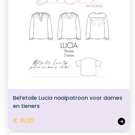
Bel’etoile Lucia naaipatroon voor dames
en tieners
€ 16,00