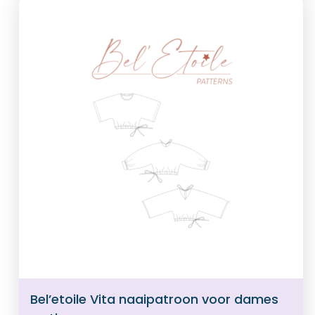
Bel’etoile Vita naaipatroon voor dames