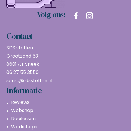
Volg ons:
Contact
SDS stoffen
Grootzand 53
8601 AT Sneek
06 27 55 3550
sonja@sdsstoffen.nl
Informatie
Reviews
Webshop
Naailessen
Workshops