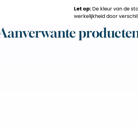
Let op:
De kleur van de st
werkelijkheid door verschil
Aanverwante producte