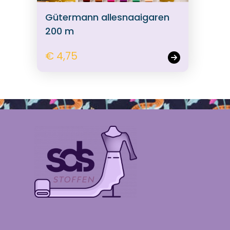
Gütermann allesnaaigaren
200 m
€ 4,75