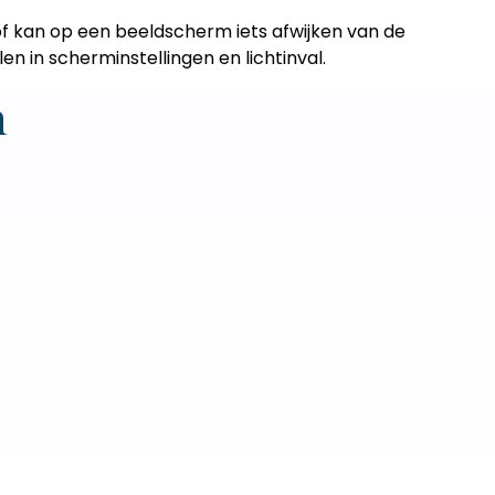
of kan op een beeldscherm iets afwijken van de
len in scherminstellingen en lichtinval.
n