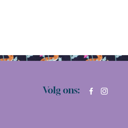
Volg ons: