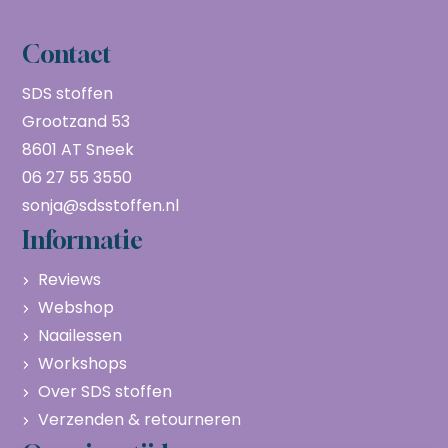
Contact
SDS stoffen
Grootzand 53
8601 AT Sneek
06 27 55 3550
sonja@sdsstoffen.nl
Informatie
Reviews
Webshop
Naailessen
Workshops
Over SDS stoffen
Verzenden & retourneren