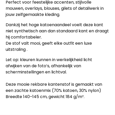
Perfect voor feestelijke accenten, stijlvolle
mouwen, overlays, blouses, gilets of detailwerk in
jouw zelfgemaakte kleding.
Dankzij het hoge katoenaandeel voelt deze kant
niet synthetisch aan dan standaard kant en draagt
hij comfortabeler.
De stof valt mooi, geeft elke outfit een luxe
uitstraling .
Let op: kleuren kunnen in werkelijkheid licht
afwijken van de foto’s, afhankelijk van
scherminstellingen en lichtval.
Deze mooie rekbare kantenstof is gemaakt van
een zachte katoenmix (70% katoen, 30% nylon)
Breedte 140–145 cm, gewicht 184 g/m².