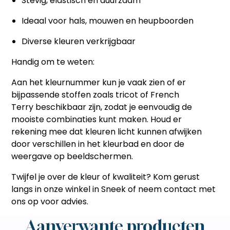
Stevig, elastisch en duurzaam
Ideaal voor hals, mouwen en heupboorden
Diverse kleuren verkrijgbaar
Handig om te weten:
Aan het
kleurnummer
kun je vaak zien of er
bijpassende stoffen zoals
tricot
of
French
Terry
beschikbaar zijn, zodat je eenvoudig de
mooiste combinaties kunt maken. Houd er
rekening mee dat kleuren licht kunnen afwijken
door verschillen in het
kleurbad
en door de
weergave op beeldschermen.
Twijfel je over de kleur of kwaliteit? Kom gerust
langs in onze winkel in Sneek of neem contact met
ons op voor advies.
Aanverwante producten