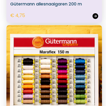
Gütermann allesnaaigaren 200 m
€ 4,75