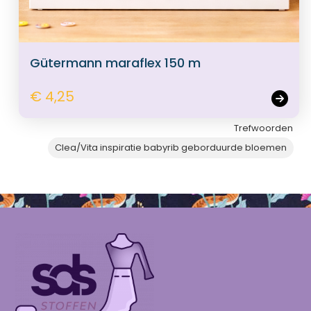
Gütermann maraflex 150 m
€ 4,25
Trefwoorden
Clea/Vita inspiratie babyrib geborduurde bloemen