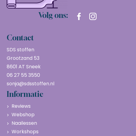
Volg ons:
Contact
SDS stoffen
Grootzand 53
8601 AT Sneek
06 27 55 3550
sonja@sdsstoffen.nl
Informatie
Reviews
Webshop
Naailessen
Workshops