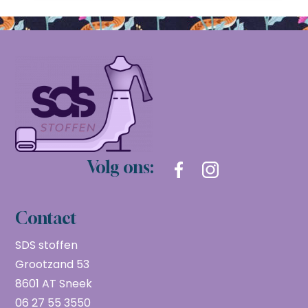
Volg ons:
Contact
SDS stoffen
Grootzand 53
8601 AT Sneek
06 27 55 3550