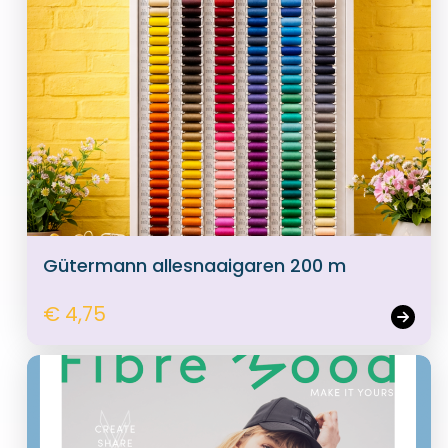
Gütermann allesnaaigaren 200 m
€ 4,75