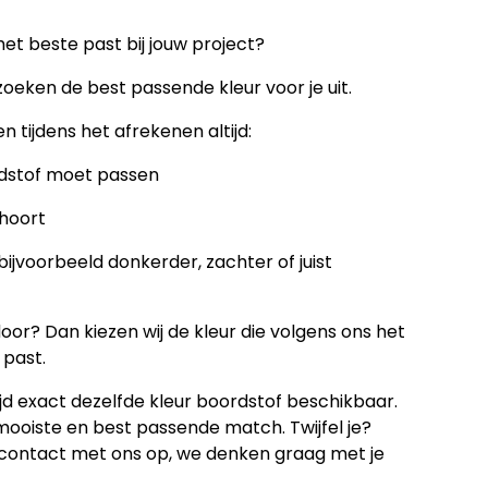
het beste past bij jouw project?
zoeken de best passende kleur voor je uit.
 tijdens het afrekenen altijd:
rdstof moet passen
 hoort
ijvoorbeeld donkerder, zachter of juist
oor? Dan kiezen wij de kleur die volgens ons het
 past.
ijd exact dezelfde kleur boordstof beschikbaar.
mooiste en best passende match. Twijfel je?
contact met ons op, we denken graag met je