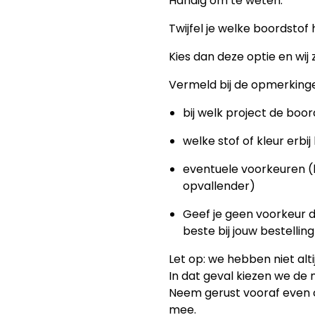
Handig om te weten:
Twijfel je welke boordstof 
Kies dan deze optie en wij 
Vermeld bij de opmerkingen
bij welk project de boo
welke stof of kleur erbij
eventuele voorkeuren (b
opvallender)
Geef je geen voorkeur d
beste bij jouw bestelling
Let op: we hebben niet alt
In dat geval kiezen we de 
Neem gerust vooraf even 
mee.