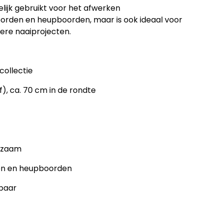
ijk gebruikt voor het afwerken
orden en heupboorden
, maar is ook ideaal voor
ere naaiprojecten.
collectie
), ca. 70 cm in de rondte
urzaam
wen en heupboorden
gbaar