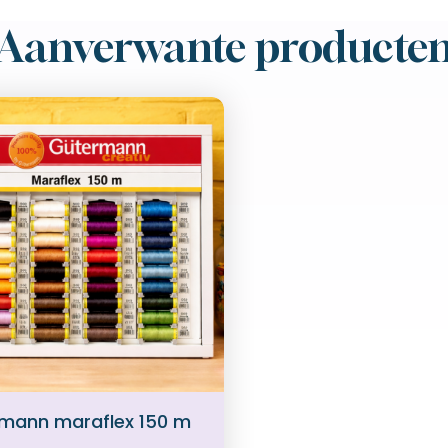
Aanverwante producte
mann maraflex 150 m