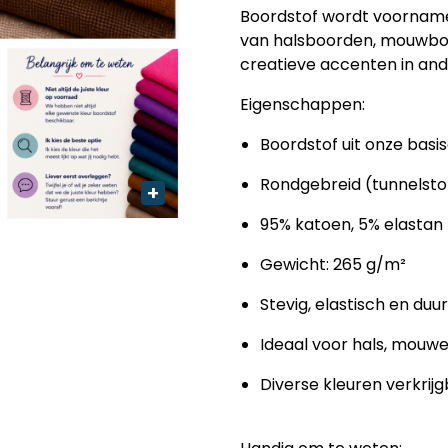
Boordstof wordt voornamel
van
halsboorden, mouwbo
creatieve accenten in and
Eigenschappen:
Boordstof uit onze basis
Rondgebreid (tunnelstof
95% katoen, 5% elastan
Gewicht: 265 g/m²
Stevig, elastisch en du
Ideaal voor hals, mou
Diverse kleuren verkrij