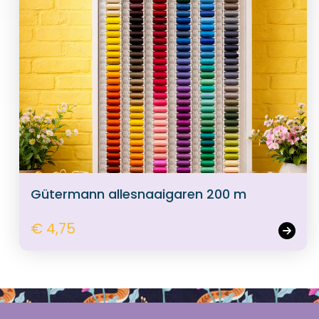
Gütermann allesnaaigaren 200 m
€ 4,75