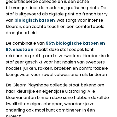
gecertificeerde collectie en is een echte
blikvanger door de moderne, grafische prints. De
stof is uitgevoerd als digitale print op french terry
van
biologisch katoen
, wat zorgt voor intense
kleuren, een zachte touch en een comfortabele
draagbaarheid.
De combinatie van
95% biologische katoen en
5% elastaan
maakt deze stof soepel, licht
rekbaar en prettig om te verwerken. Hierdoor is de
stof zeer geschikt voor het naaien van sweaters,
hoodies, jurken, rokken, broeken en comfortabele
loungewear voor zowel volwassenen als kinderen.
De Gleam Playshape collectie staat bekend om
haar kleurrijke en eigentijdse uitstraling. Alle
kleurvarianten binnen deze serie hebben dezelfde
kwaliteit en eigenschappen, waardoor je ze
onderling ook mooi kunt combineren in één
project.