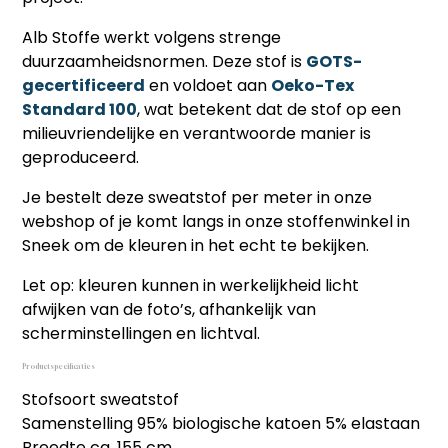
Alb Stoffe werkt volgens strenge
duurzaamheidsnormen. Deze stof is
GOTS-
gecertificeerd
en voldoet aan
Oeko-Tex
Standard 100
, wat betekent dat de stof op een
milieuvriendelijke en verantwoorde manier is
geproduceerd.
Je bestelt deze sweatstof per meter in onze
webshop of je komt langs in onze stoffenwinkel in
Sneek om de kleuren in het echt te bekijken.
Let op: kleuren kunnen in werkelijkheid licht
afwijken van de foto’s, afhankelijk van
scherminstellingen en lichtval.
Productspecificaties
Stofsoort sweatstof
Samenstelling 95% biologische katoen 5% elastaan
Breedte ca. 155 cm