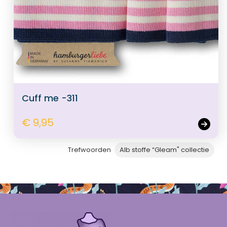
Cuff me -311
€ 9,95
Trefwoorden
Alb stoffe “Gleam" collectie