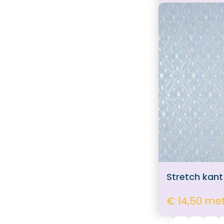
Stretch kan
€ 14,50 me