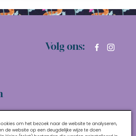
Volg ons:
n
cookies om het bezoek naar de website te analyseren,
n de website op een deugdelijke wijze te doen