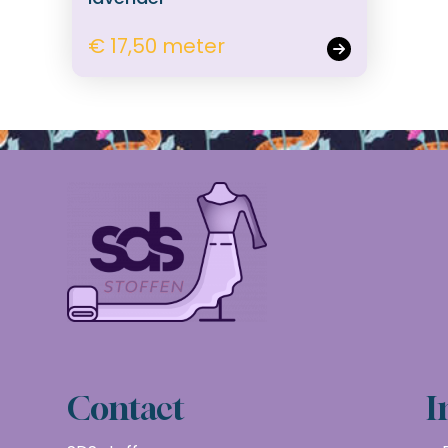
€ 17,50 meter
Contact
I