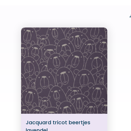
Jacquard tricot beertjes
lavendel