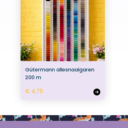
Gütermann allesnaaigaren
200 m
€ 4,75