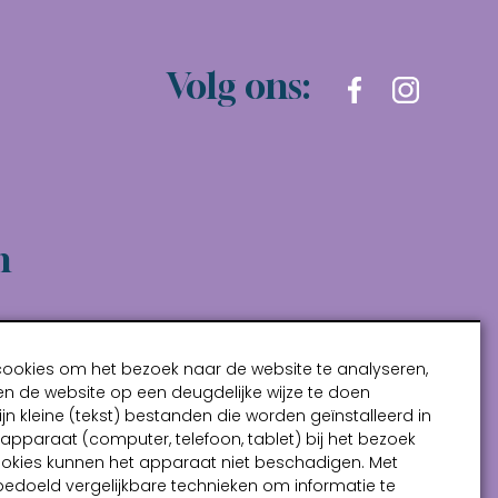
Volg ons:
n
cookies om het bezoek naar de website te analyseren,
n de website op een deugdelijke wijze te doen
ijn kleine (tekst) bestanden die worden geïnstalleerd in
pparaat (computer, telefoon, tablet) bij het bezoek
ookies kunnen het apparaat niet beschadigen. Met
bedoeld vergelijkbare technieken om informatie te