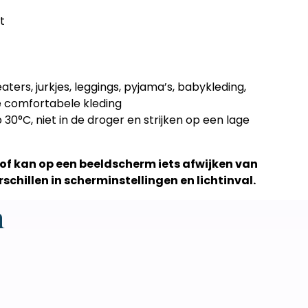
t
aters, jurkjes, leggings, pyjama’s, babykleding,
e comfortabele kleding
0°C, niet in de droger en strijken op een lage
stof kan op een beeldscherm iets afwijken van
schillen in scherminstellingen en lichtinval.
n