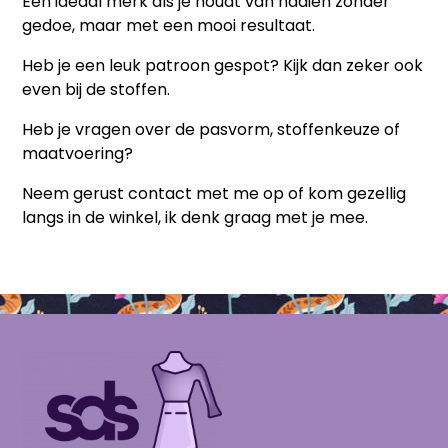
Een ideaal merk als je houdt van naaien zonder
gedoe, maar met een mooi resultaat.
Heb je een leuk patroon gespot? Kijk dan zeker ook
even bij de stoffen.
Heb je vragen over de pasvorm, stoffenkeuze of
maatvoering?
Neem gerust contact met me op of kom gezellig
langs in de winkel, ik denk graag met je mee.