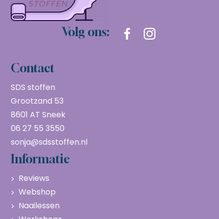
Volg ons:
Contact
SDS stoffen
Grootzand 53
8601 AT Sneek
06 27 55 3550
sonja@sdsstoffen.nl
Informatie
Reviews
Webshop
Naailessen