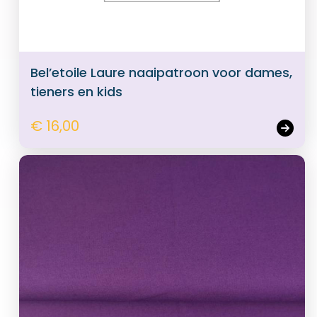
Bel’etoile Laure naaipatroon voor dames,
tieners en kids
€ 16,00