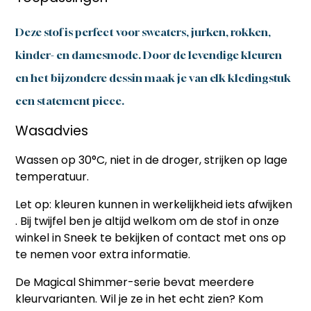
Deze stof is perfect voor sweaters, jurken, rokken,
kinder- en damesmode. Door de levendige kleuren
en het bijzondere dessin maak je van elk kledingstuk
een statement piece.
Wasadvies
Wassen op 30°C, niet in de droger, strijken op lage
temperatuur.
Let op:
kleuren kunnen in werkelijkheid iets afwijken
. Bij twijfel ben je altijd welkom om de stof in onze
winkel in Sneek te bekijken of contact met ons op
te nemen voor extra informatie.
De Magical Shimmer-serie bevat meerdere
kleurvarianten. Wil je ze in het echt zien? Kom