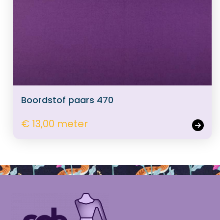
Boordstof paars 470
€ 13,00 meter