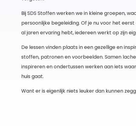
Bij SDS Stoffen werken we in kleine groepen, waa
persoonlijke begeleiding. Of je nu voor het eers
al jaren ervaring hebt, iedereen werkt op zijn e
De lessen vinden plaats in een gezellige en ins
stoffen, patronen en voorbeelden. Samen lachen,
inspireren en ondertussen werken aan iets waar
huis gaat.
Want er is eigenlijk niets leuker dan kunnen zegg