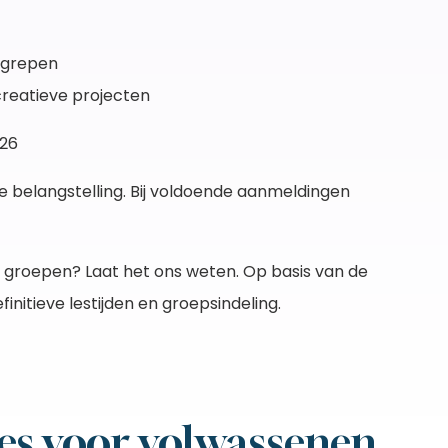
egrepen
creatieve projecten
026
 belangstelling. Bij voldoende aanmeldingen
e groepen? Laat het ons weten. Op basis van de
initieve lestijden en groepsindeling.
es voor volwassenen