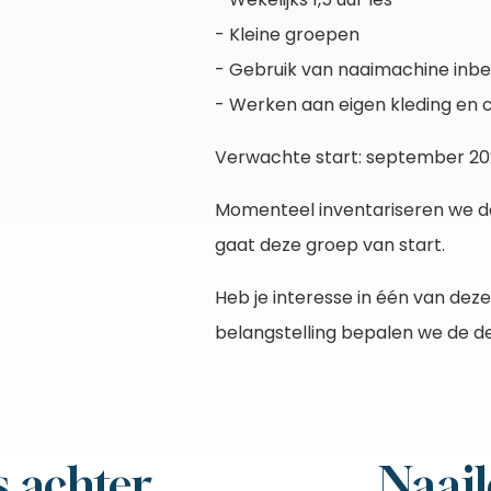
- Kleine groepen
- Gebruik van naaimachine inb
- Werken aan eigen kleding en 
Verwachte start: september 2
Momenteel inventariseren we de
gaat deze groep van start.
Heb je interesse in één van dez
belangstelling bepalen we de def
s achter
Naail