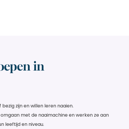
oepen in
bezig zijn en willen leren naaien.
e omgaan met de naaimachine en werken ze aan
n leeftijd en niveau.