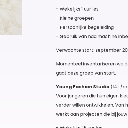
- Wekelijks 1 uur les
- Kleine groepen
- Persoonlijke begeleiding
- Gebruik van naaimachine inb
Verwachte start: september 2
Momenteel inventariseren we de
gaat deze groep van start.
Young Fashion Studio
(14 t/m 
Voor jongeren die hun eigen kled
verder willen ontwikkelen. Van h
werkt aan projecten die bij jouw 
- Wekelijks 1,5 uur les