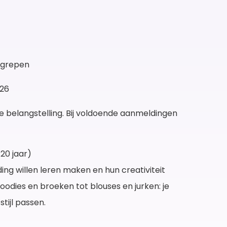
egrepen
026
 belangstelling. Bij voldoende aanmeldingen
20 jaar)
ing willen leren maken en hun creativiteit
oodies en broeken tot blouses en jurken: je
stijl passen.