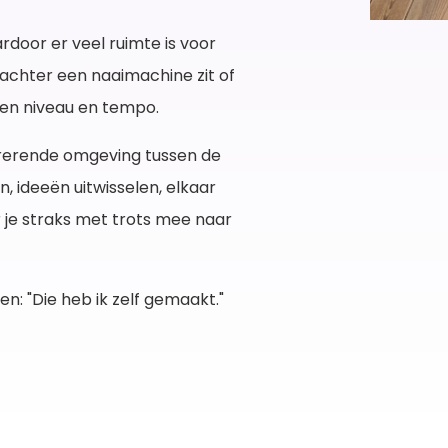
rdoor er veel ruimte is voor
t achter een naaimachine zit of
igen niveau en tempo.
pirerende omgeving tussen de
 ideeën uitwisselen, elkaar
 je straks met trots mee naar
en: "Die heb ik zelf gemaakt."