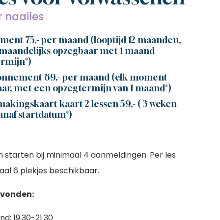
r naailes
ent 75,- per maand (looptijd 12 maanden,
maandelijks opzegbaar met 1 maand
rmijn*)
onnement 89,- per maand (elk moment
ar, met een opzegtermijn van 1 maand*)
akingskaart kaart 2 lessen 59,- ( 3 weken
anaf startdatum*)
n starten bij minimaal 4 aanmeldingen. Per les
aal 6 plekjes beschikbaar.
vonden:
: 19.30-21.30