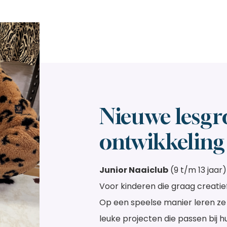
Nieuwe lesgr
ontwikkeling
Junior Naaiclub
(9 t/m 13 jaar)
Voor kinderen die graag creatief 
Op een speelse manier leren z
leuke projecten die passen bij hu