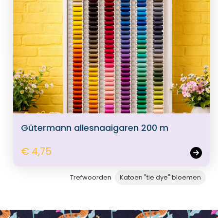
Gütermann allesnaaigaren 200 m
€ 4,75
Trefwoorden
Katoen "tie dye" bloemen