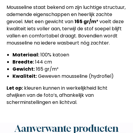
Mousseline staat bekend om zijn luchtige structuur,
ademende eigenschappen en heerlijk zachte
gevoel. Met een gewicht van
165 gr/m²
voelt deze
kwaliteit iets voller aan, terwijl de stof soepel blijft
vallen en comfortabel draagt. Bovendien wordt
mousseline na iedere wasbeurt nóg zachter.
Materiaal:
100% katoen
Breedte:
144 cm
Gewicht:
165 gr/m²
Kwaliteit:
Geweven mousseline (hydrofiel)
Let op:
kleuren kunnen in werkelijkheid licht
afwijken van de foto’s, afhankelijk van
scherminstellingen en lichtval.
Aanverwante producten