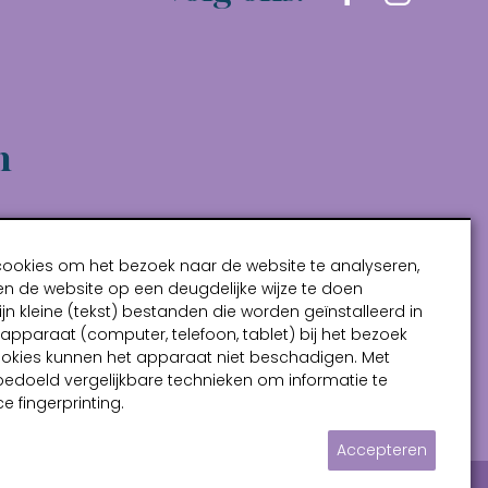
n
cookies om het bezoek naar de website te analyseren,
n de website op een deugdelijke wijze te doen
ijn kleine (tekst) bestanden die worden geïnstalleerd in
pparaat (computer, telefoon, tablet) bij het bezoek
ookies kunnen het apparaat niet beschadigen. Met
bedoeld vergelijkbare technieken om informatie te
e fingerprinting.
Accepteren