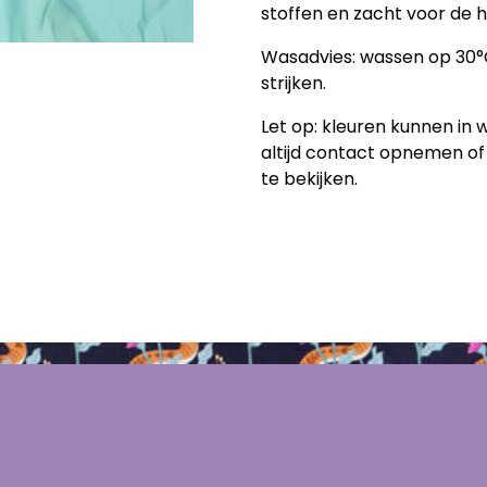
stoffen en zacht voor de h
Wasadvies:
wassen op 30°C 
strijken.
Let op: kleuren kunnen in we
altijd
contact opnemen
of
te bekijken.