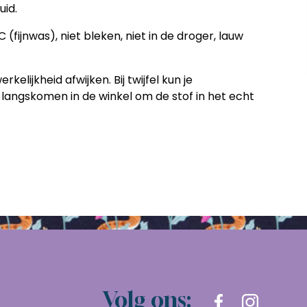
uid.
(fijnwas), niet bleken, niet in de droger, lauw
rkelijkheid afwijken. Bij twijfel kun je
 langskomen in de winkel om de stof in het echt
Volg ons: