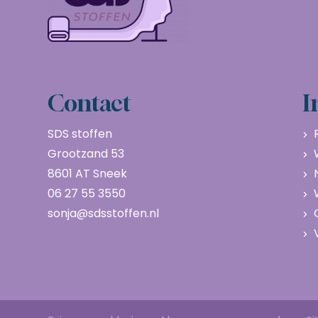
Contact
I
SDS stoffen
Grootzand 53
8601 AT Sneek
06 27 55 3550
sonja@sdsstoffen.nl