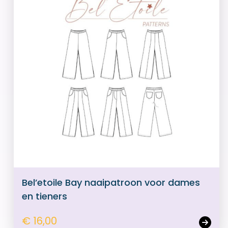
Bel’etoile Bay naaipatroon voor dames
en tieners
€ 16,00