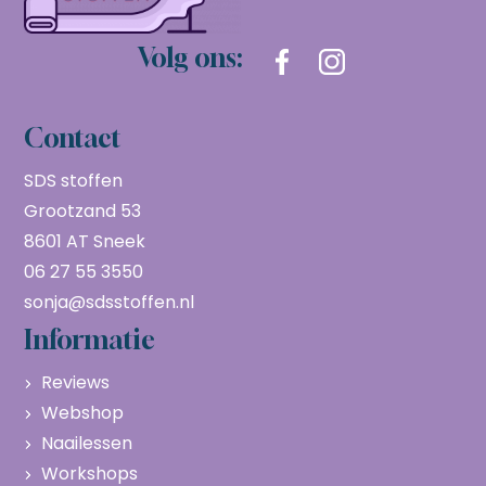
Volg ons:
Contact
SDS stoffen
Grootzand 53
8601 AT Sneek
06 27 55 3550
sonja@sdsstoffen.nl
Informatie
Reviews
Webshop
Naailessen
Workshops