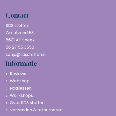
Contact
SDS stoffen
Grootzand 53
8601 AT Sneek
06 27 55 3550
sonja@sdsstoffen.nl
Informatie
Reviews
Webshop
Naailessen
Workshops
Over SDS stoffen
Verzenden & retourneren