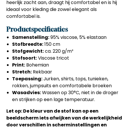
heerlijk zacht aan, draagt hij comfortabel en is hij
ideaal voor kleding die zowel elegant als
comfortabel is.
Productspecificaties
Samenstelling:
95% viscose, 5% elastaan
Stofbreedte:
150 cm
Stofgewicht:
ca. 220 g/m²
Stofsoort:
Viscose tricot
Print:
Bohemian
Stretch:
Rekbaar
Toepassing:
Jurken, shirts, tops, tunieken,
rokken, jumpsuits en comfortabele broeken
Wasadvies:
Wassen op 30°C, niet in de droger
en strijken op een lage temperatuur.
Let op: De kleur van de stof kan op een
beeldscherm iets afwijken van de werkelijkheid
door verschillen in scherminstellingen en