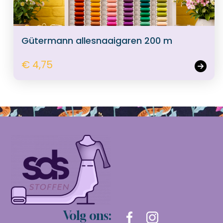
Gütermann allesnaaigaren 200 m
€ 4,75
Volg ons: