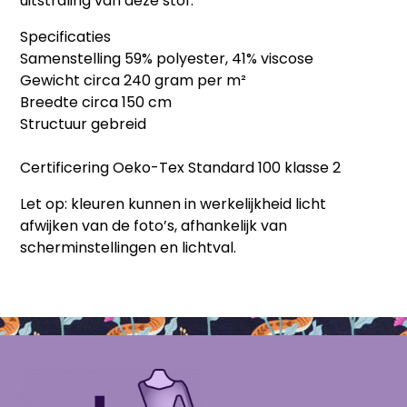
uitstraling van deze stof.
Specificaties
Samenstelling 59% polyester, 41% viscose
Gewicht circa 240 gram per m²
Breedte circa 150 cm
Structuur gebreid
Certificering Oeko-Tex Standard 100 klasse 2
Let op: kleuren kunnen in werkelijkheid licht
afwijken van de foto’s, afhankelijk van
scherminstellingen en lichtval.