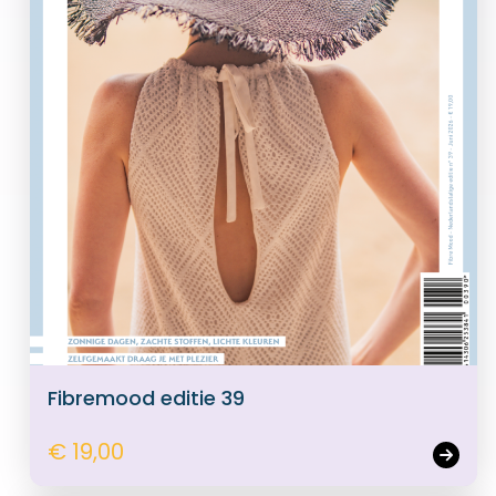
Fibremood editie 39
€ 19,00