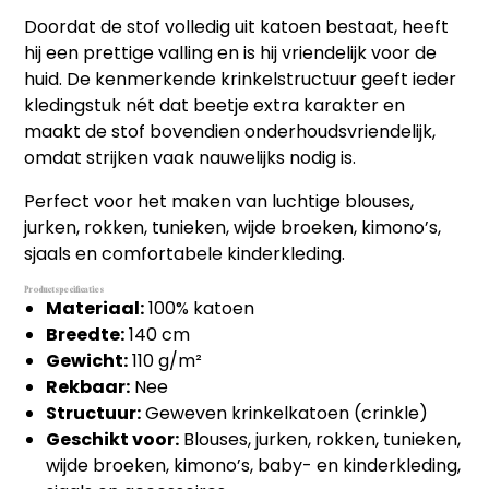
Doordat de stof volledig uit katoen bestaat, heeft
hij een prettige valling en is hij vriendelijk voor de
huid. De kenmerkende krinkelstructuur geeft ieder
kledingstuk nét dat beetje extra karakter en
maakt de stof bovendien onderhoudsvriendelijk,
omdat strijken vaak nauwelijks nodig is.
Perfect voor het maken van luchtige blouses,
jurken, rokken, tunieken, wijde broeken, kimono’s,
sjaals en comfortabele kinderkleding.
Productspecificaties
Materiaal:
100% katoen
Breedte:
140 cm
Gewicht:
110 g/m²
Rekbaar:
Nee
Structuur:
Geweven krinkelkatoen (crinkle)
Geschikt voor:
Blouses, jurken, rokken, tunieken,
wijde broeken, kimono’s, baby- en kinderkleding,