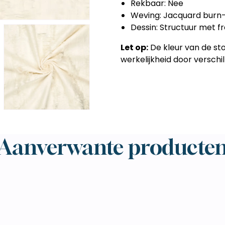
Rekbaar: Nee
Weving: Jacquard burn
Dessin: Structuur met fr
Let op:
De kleur van de st
werkelijkheid door verschil
Aanverwante producte