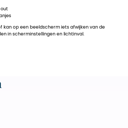
-out
anjes
of kan op een beeldscherm iets afwijken van de
len in scherminstellingen en lichtinval.
n