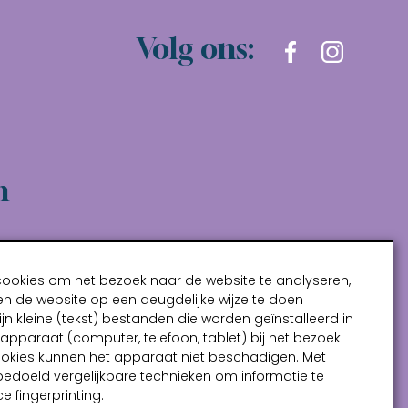
Volg ons:
n
cookies om het bezoek naar de website te analyseren,
n de website op een deugdelijke wijze te doen
ijn kleine (tekst) bestanden die worden geïnstalleerd in
pparaat (computer, telefoon, tablet) bij het bezoek
ookies kunnen het apparaat niet beschadigen. Met
bedoeld vergelijkbare technieken om informatie te
e fingerprinting.