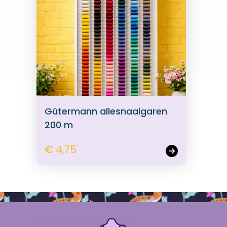
Gütermann allesnaaigaren
200 m
€ 4,75