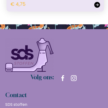
€ 4,75
Volg ons:
Contact
SDS stoffen