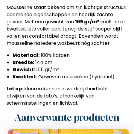
Mousseline staat bekend om zijn luchtige structuur,
ademende eigenschappen en heerlijk zachte
gevoel. Met een gewicht van
165 gr/m²
voelt deze
kwaliteit iets voller aan, terwijl de stof soepel blijft
vallen en comfortabel draagt. Bovendien wordt
mousseline na iedere wasbeurt nóg zachter.
Materiaal:
100% katoen
Breedte:
144 cm
Gewicht:
165 gr/m²
Kwaliteit:
Geweven mousseline (hydrofiel)
Let op:
kleuren kunnen in werkelijkheid licht
afwijken van de foto’s, afhankelijk van
scherminstellingen en lichtval.
Aanverwante producten