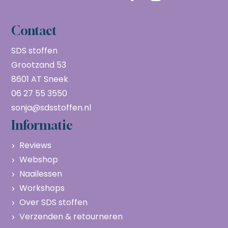
Contact
SDS stoffen
Grootzand 53
8601 AT Sneek
06 27 55 3550
sonja@sdsstoffen.nl
Informatie
Reviews
Webshop
Naailessen
Workshops
Over SDS stoffen
Verzenden & retourneren