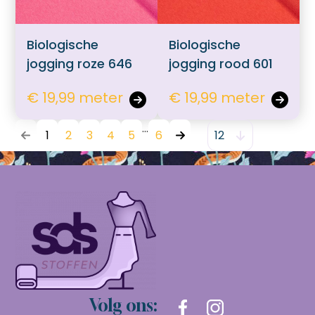
Biologische
Biologische
jogging roze 646
jogging rood 601
€ 19,99 meter
€ 19,99 meter
1
2
3
4
5
6
Volg ons: