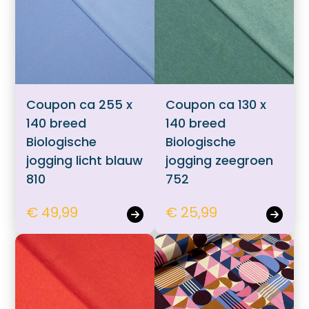
Coupon ca 255 x
Coupon ca 130 x
140 breed
140 breed
Biologische
Biologische
jogging licht blauw
jogging zeegroen
810
752
€ 49,99
€ 25,99