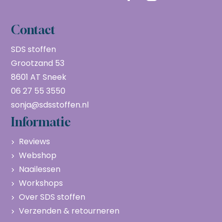
Contact
SDS stoffen
Grootzand 53
8601 AT Sneek
06 27 55 3550
sonja@sdsstoffen.nl
Informatie
Reviews
Webshop
Naailessen
Workshops
Over SDS stoffen
Verzenden & retourneren