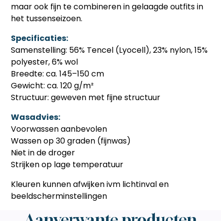
maar ook fijn te combineren in gelaagde outfits in
het tussenseizoen.
Specificaties:
Samenstelling: 56% Tencel (Lyocell), 23% nylon, 15%
polyester, 6% wol
Breedte: ca. 145–150 cm
Gewicht: ca. 120 g/m²
Structuur: geweven met fijne structuur
Wasadvies:
Voorwassen aanbevolen
Wassen op 30 graden (fijnwas)
Niet in de droger
Strijken op lage temperatuur
Kleuren kunnen afwijken ivm lichtinval en
beeldscherminstellingen
Aanverwante producten