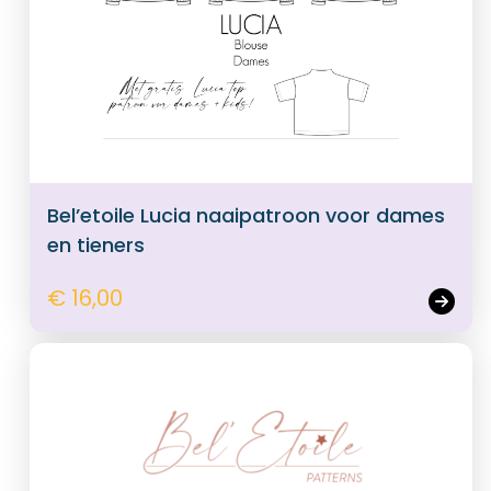
Bel’etoile Lucia naaipatroon voor dames
en tieners
€ 16,00