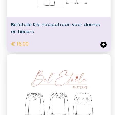
Bel’etoile Kiki naaipatroon voor dames
en tieners
€ 16,00