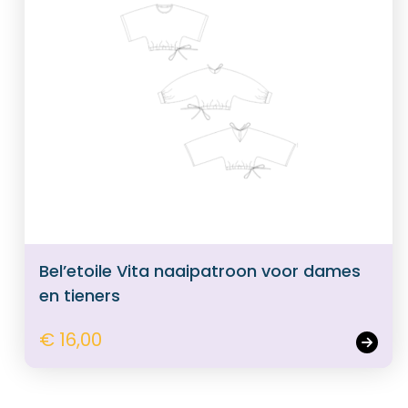
Bel’etoile Vita naaipatroon voor dames
en tieners
€ 16,00