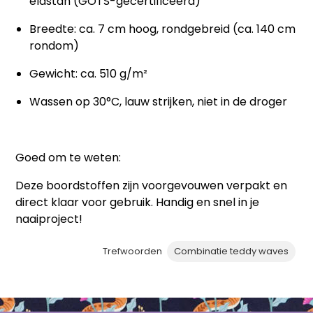
elastan (GOTS-gecertificeerd)
Breedte: ca. 7 cm hoog, rondgebreid (ca. 140 cm
rondom)
Gewicht: ca. 510 g/m²
Wassen op 30°C, lauw strijken, niet in de droger
Goed om te weten:
Deze boordstoffen zijn voorgevouwen verpakt en
direct klaar voor gebruik. Handig en snel in je
naaiproject!
Trefwoorden
Combinatie teddy waves