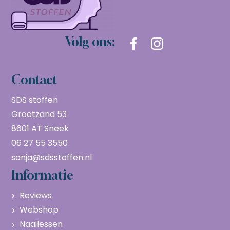
Volg ons:
Contact
SDS stoffen
Grootzand 53
8601 AT Sneek
06 27 55 3550
sonja@sdsstoffen.nl
Informatie
Reviews
Webshop
Naailessen