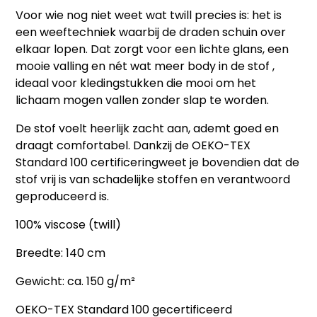
Voor wie nog niet weet wat
twill
precies is: het is
een weeftechniek waarbij de draden schuin over
elkaar lopen. Dat zorgt voor een lichte glans, een
mooie valling en nét wat meer body in de stof ,
ideaal voor kledingstukken die mooi om het
lichaam mogen vallen zonder slap te worden.
De stof voelt heerlijk zacht aan, ademt goed en
draagt comfortabel. Dankzij de
OEKO-TEX
Standard 100 certificering
weet je bovendien dat de
stof vrij is van schadelijke stoffen en verantwoord
geproduceerd is.
100% viscose (twill)
Breedte: 140 cm
Gewicht: ca. 150 g/m²
OEKO-TEX Standard 100 gecertificeerd