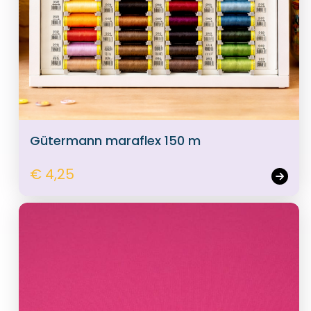
Gütermann maraflex 150 m
€ 4,25