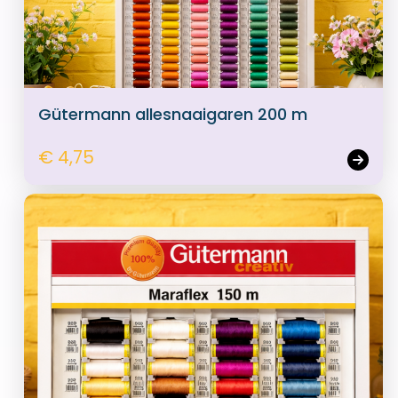
Gütermann allesnaaigaren 200 m
€ 4,75