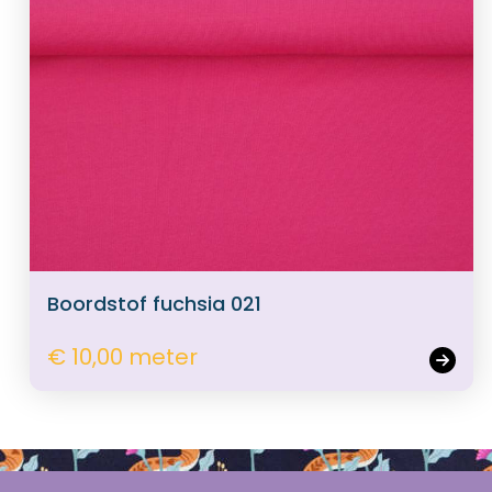
Boordstof fuchsia 021
€ 10,00 meter