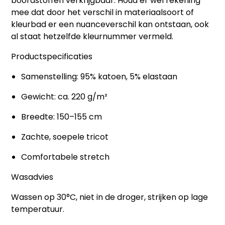
boordstoffen verkrijgbaar. Houd er wel rekening
mee dat door het verschil in materiaalsoort of
kleurbad er een nuanceverschil kan ontstaan, ook
al staat hetzelfde kleurnummer vermeld.
Productspecificaties
Samenstelling: 95% katoen, 5% elastaan
Gewicht: ca. 220 g/m²
Breedte: 150–155 cm
Zachte, soepele tricot
Comfortabele stretch
Wasadvies
Wassen op 30°C, niet in de droger, strijken op lage
temperatuur.