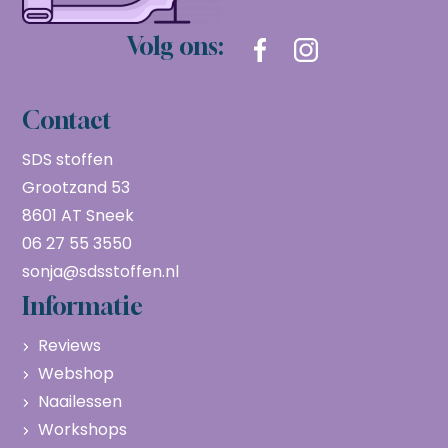
Volg ons:
Contact
SDS stoffen
Grootzand 53
8601 AT Sneek
06 27 55 3550
sonja@sdsstoffen.nl
Informatie
Reviews
Webshop
Naailessen
Workshops